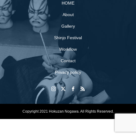
HOME
About
Gallery
Shinjo Festival
Workflow
Contact
Privacy policy
Copyright 2021 Hokuzan Nogawa. All Rights Reserved.
SHARE
Contact