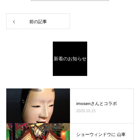
前の記事
新着のお知らせ
imosenさんとコラボ
2020.10.15
ショーウィンドウに 山車