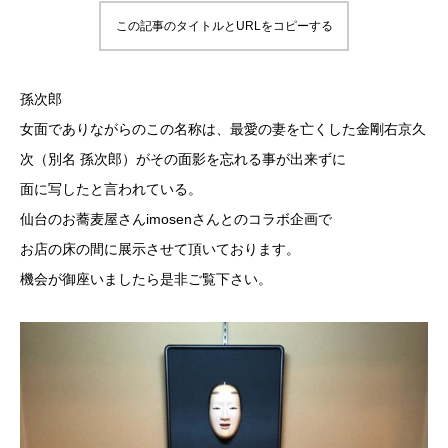
この記事のタイトルとURLをコピーする
孫次郎
女面でありながらのこの名称は、最愛の妻を亡くした金剛右京久
次（別名 孫次郎）がその面影を忘れる事が出来ずに
面に写したと言われている。
仙台のお蕎麦屋さんimosenさんとのコラボ企画で
お店の床の間に展示させて頂いております。
機会が御座いましたら是非ご覧下さい。